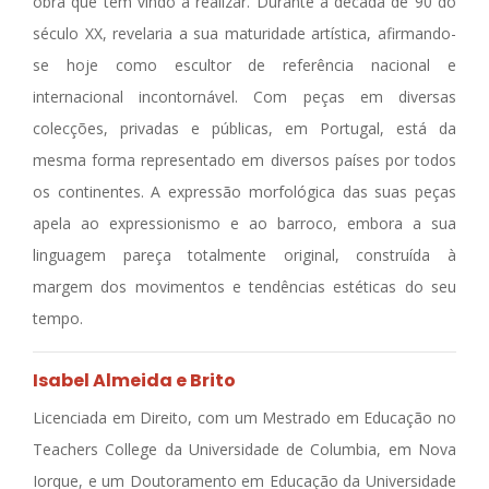
obra que tem vindo a realizar. Durante a década de 90 do
século XX, revelaria a sua maturidade artística, afirmando-
se hoje como escultor de referência nacional e
internacional incontornável. Com peças em diversas
colecções, privadas e públicas, em Portugal, está da
mesma forma representado em diversos países por todos
os continentes. A expressão morfológica das suas peças
apela ao expressionismo e ao barroco, embora a sua
linguagem pareça totalmente original, construída à
margem dos movimentos e tendências estéticas do seu
tempo.
Isabel Almeida e Brito
Licenciada em Direito, com um Mestrado em Educação no
Teachers College da Universidade de Columbia, em Nova
Iorque, e um Doutoramento em Educação da Universidade