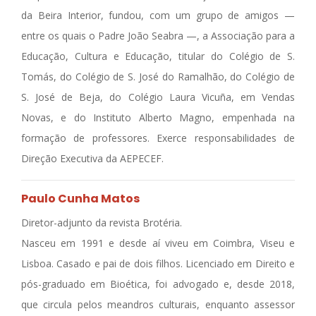
da Beira Interior, fundou, com um grupo de amigos —
entre os quais o Padre João Seabra —, a Associação para a
Educação, Cultura e Educação, titular do Colégio de S.
Tomás, do Colégio de S. José do Ramalhão, do Colégio de
S. José de Beja, do Colégio Laura Vicuña, em Vendas
Novas, e do Instituto Alberto Magno, empenhada na
formação de professores. Exerce responsabilidades de
Direção Executiva da AEPECEF.
Paulo Cunha Matos
Diretor-adjunto da revista Brotéria.
Nasceu em 1991 e desde aí viveu em Coimbra, Viseu e
Lisboa. Casado e pai de dois filhos. Licenciado em Direito e
pós-graduado em Bioética, foi advogado e, desde 2018,
que circula pelos meandros culturais, enquanto assessor