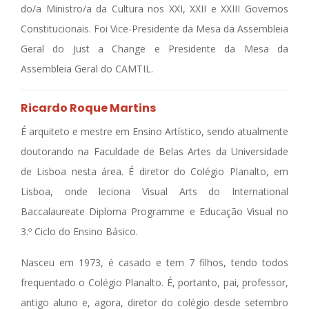
do/a Ministro/a da Cultura nos XXI, XXII e XXIII Governos
Constitucionais. Foi Vice-Presidente da Mesa da Assembleia
Geral do Just a Change e Presidente da Mesa da
Assembleia Geral do CAMTIL.
Ricardo Roque Martins
É arquiteto e mestre em Ensino Artístico, sendo atualmente
doutorando na Faculdade de Belas Artes da Universidade
de Lisboa nesta área. É diretor do Colégio Planalto, em
Lisboa, onde leciona Visual Arts do International
Baccalaureate Diploma Programme e Educação Visual no
3.º Ciclo do Ensino Básico.
Nasceu em 1973, é casado e tem 7 filhos, tendo todos
frequentado o Colégio Planalto. É, portanto, pai, professor,
antigo aluno e, agora, diretor do colégio desde setembro