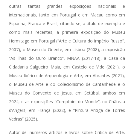
outras tantas grandes exposições nacionais e
internacionais, tanto em Portugal e em Macau como em
Espanha, França e Brasil, citando-se, a título de exemplo e
como mais recentes, a primeira exposição do Museu
Hermitage em Portugal (“Arte e Cultura do Império Russo”,
2007), o Museu do Oriente, em Lisboa (2008), a exposição
“As Ilhas do Ouro Branco”, MNAA (2017-18), a Casa da
Cidadania Salgueiro Maia, em Castelo de Vide (2021), o
Museu Ibérico de Arqueologia e Arte, em Abrantes (2021),
o Museu de Arte e do Colecionismo de Cantanhede e o
Museu do Convento de Jesus, em Setúbal, ambos em
2024, e as exposições “Comptoirs du Monde”, no Château
d’Angers, em França (2022), e “Pintura Antiga de Torres
Vedras” (2025).
Autor de inúmeros artigos e livros sobre Crítica de Arte,