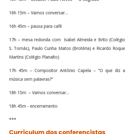
16h 15m – Vamos conversar…
16h 45m – pausa para café
17h – mesa redonda com
Isabel Almeida e Brito
(Colégio
S. Tomás), Paulo Cunha Matos (
Brotéria
) e
Ricardo Roque
Martins
(Colégio Planalto)
17h 45m –
Compositor António Capela
–
“O que diz a
música sem palavras?”
18h 15m – Vamos conversar…
18h 45m - encerramento
***
Curriculum dos conferencistas