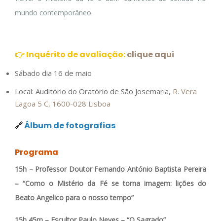
mundo contemporâneo.
👉 Inquérito de avaliação:
clique aqui
Sábado dia 16 de maio
Local: Auditório do Oratório de São Josemaria,
R. Vera
Lagoa 5 C, 1600-028 Lisboa
🔗
Álbum de fotografias
Programa
15h –
Professor Doutor Fernando António Baptista Pereira
–
“Como o Mistério da Fé se torna imagem: lições do
Beato Angelico para o nosso tempo”
15h 45m –
Escultor Paulo Neves
–
“O Sagrado”