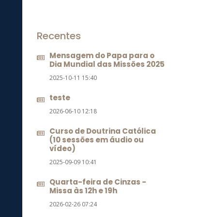
Recentes
Mensagem do Papa para o
Dia Mundial das Missões 2025
2025-10-11 15:40
teste
2026-06-10 12:18
Curso de Doutrina Católica
(10 sessões em áudio ou
vídeo)
2025-09-09 10:41
Quarta-feira de Cinzas -
Missa às 12h e 19h
2026-02-26 07:24