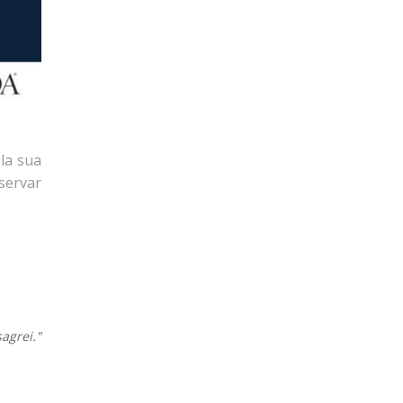
la sua
servar
agrei."