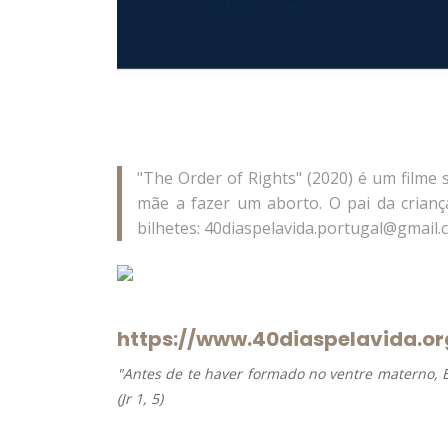
"The Order of Rights" (2020) é um filme 
mãe a fazer um aborto. O pai da crianç
bilhetes: 40diaspelavida.portugal@gmail
https://www.40diaspelavida.or
"Antes de te haver formado no ventre materno, Eu
(Jr 1, 5)