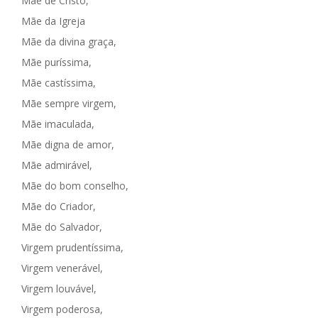
Mãe de Cristo,
Mãe da Igreja
Mãe da divina graça,
Mãe puríssima,
Mãe castíssima,
Mãe sempre virgem,
Mãe imaculada,
Mãe digna de amor,
Mãe admirável,
Mãe do bom conselho,
Mãe do Criador,
Mãe do Salvador,
Virgem prudentíssima,
Virgem venerável,
Virgem louvável,
Virgem poderosa,