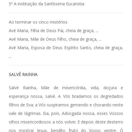
5º A instituição da Santíssima Eucaristia
Ao terminar os cinco mistérios
Avé Maria, Filha de Deus Pai, cheia de graça, ...
Avé Maria, Mãe de Deus Filho, cheia de graça, ...
Avé Maria, Esposa de Deus Espírito Santo, cheia de graça,
...
SALVÉ RAINHA
Salvé Rainha, Mãe de misericórdia, vida, doçura e
esperança nossa, salvé. A Vós bradamos os degredados
filhos de Eva; a Vós suspiramos gemendo e chorando neste
vale de lágrimas. Eia, pois, Advogada nossa, esses Vossos
olhos misericordiosos a nós volvei. E depois deste desterro
nos mostrai Jesus, bendito fruto do Vosso ventre. Ó