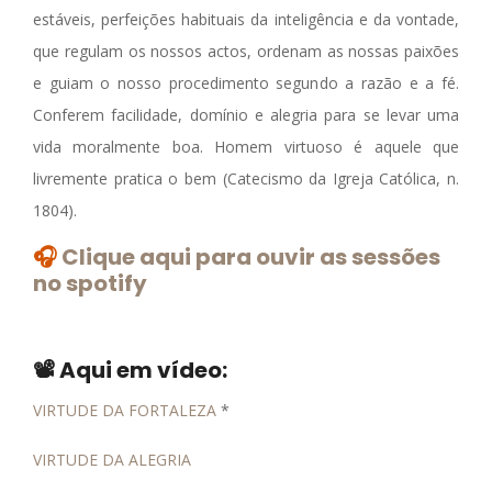
estáveis, perfeições habituais da inteligência e da vontade,
que regulam os nossos actos, ordenam as nossas paixões
e guiam o nosso procedimento segundo a razão e a fé.
Conferem facilidade, domínio e alegria para se levar uma
vida moralmente boa. Homem virtuoso é aquele que
livremente pratica o bem (Catecismo da Igreja Católica, n.
1804).
🎧
Clique aqui para ouvir as sessões
no spotify
📽️
Aqui em vídeo:
VIRTUDE DA FORTALEZA
*
VIRTUDE DA ALEGRIA