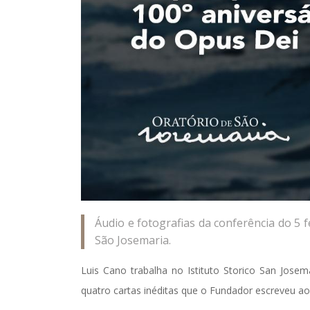
Áudio e fotografias da conferência do 5 
São Josemaria.
Luis Cano trabalha no Istituto Storico San Josem
quatro cartas inéditas que o Fundador escreveu 