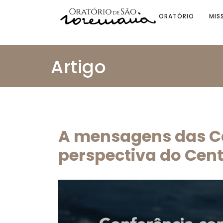
ORATÓRIO
MIS
Artigo
A mensagens das Ca
perspectiva do Cent