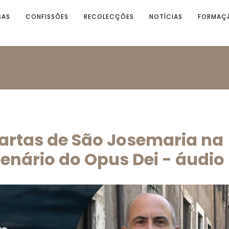
SAS
CONFISSÕES
RECOLECÇÕES
NOTÍCIAS
FORMAÇ
rtas de São Josemaria na
enário do Opus Dei - áudio