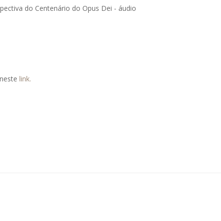
pectiva do Centenário do Opus Dei - áudio
 neste
link.